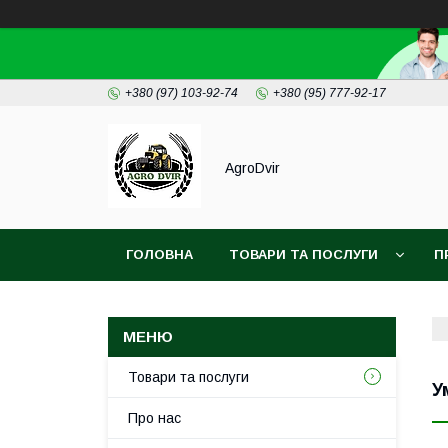
+380 (97) 103-92-74
+380 (95) 777-92-17
AgroDvir
ГОЛОВНА
ТОВАРИ ТА ПОСЛУГИ
П
Товари та послуги
У
Про нас