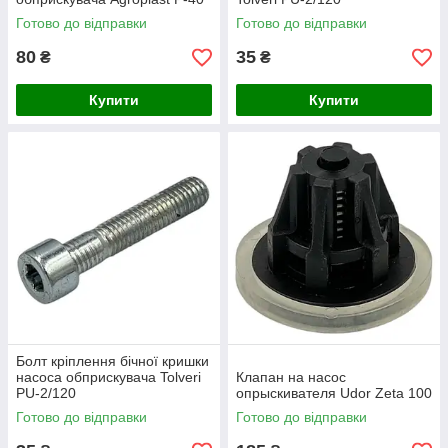
Готово до відправки
Готово до відправки
80
35
₴
₴
Купити
Купити
Болт кріплення бічної кришки
насоса обприскувача Tolveri
Клапан на насос
PU-2/120
опрыскивателя Udor Zeta 100
Готово до відправки
Готово до відправки