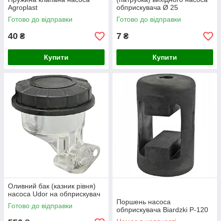
Agroplast
обприскувача Ø 25
Готово до відправки
Готово до відправки
40
7
₴
₴
Купити
Купити
Оливний бак (казник рівня)
насоса Udor на обприскувач
Поршень насоса
Готово до відправки
обприскувача Biardzki Р-120