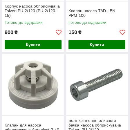
Корпус насоса обприскувача
Tolveri PU-2/120 (PU-2/120-
Клапан насоса TAD-LEN
15)
PPM-100
Готово до відправки
Готово до відправки
900
150
₴
₴
Купити
Купити
Болт кріплення оливного
Клапан для насоса
бачка насоса обприскувача
обприскувача Agroplast P-40
Tolveri PU-2/120