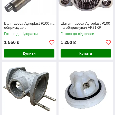
Вал насоса Agroplast P100 на
Шатун насоса Agroplast P100
обприскувач.
на обприскувач AP21KP
Готово до відправки
Готово до відправки
1 550
1 250
₴
₴
Купити
Купити