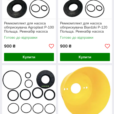
Ремкомплект для насоса
Ремкомплект для насоса
обприскувача Agroplast P-100
обприскувача Biardzki P-120
Польща. Ремнабір насоса
Польща. Ремнабір насоса
Агропласт 100.
Біардзки 120.
Готово до відправки
Готово до відправки
900
900
₴
₴
Купити
Купити