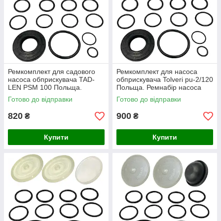
Ремкомплект для садового
Ремкомплект для насоса
насоса обприскувача TAD-
обприскувача Tolveri pu-2/120
LEN PSM 100 Польща.
Польща. Ремнабір насоса
Ремнабір насоса Тад Лен
Толвері 120.
Готово до відправки
Готово до відправки
100.
820
900
₴
₴
Купити
Купити