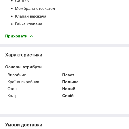
Сито 07
Мембрана отсекател
Клапан відсікача
Гайка клапана
Приховати
Характеристики
Основні атрибути
Виробник
Пласт
Країна виробник
Польща
Стан
Новий
Колір
Синій
Умови доставки