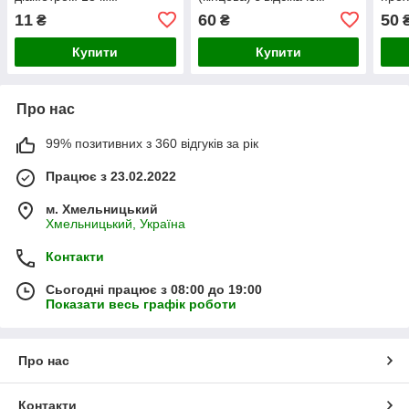
11
60
50
₴
₴
Купити
Купити
Про нас
99% позитивних з 360 відгуків за рік
Працює з 23.02.2022
м. Хмельницький
Хмельницький, Україна
Контакти
Сьогодні працює з 08:00 до 19:00
Показати весь графік роботи
Про нас
Контакти