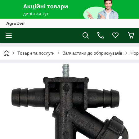
AgroDvir
Товари та послуги
Запчастини до обприскувачів
Фор