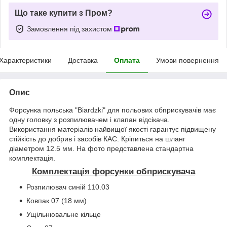
Що таке купити з Пром?
Замовлення під захистом
Характеристики
Доставка
Оплата
Умови повернення
Опис
Форсунка польська "Biardzki" для польових обприскувачів має
одну головку з розпилювачем і клапан відсікача.
Використання матеріалів найвищої якості гарантує підвищену
стійкість до добрив і засобів КАС. Кріпиться на шланг
діаметром 12.5 мм. На фото представлена стандартна
комплектація.
Комплектація форсунки обприскувача
Розпилювач синій 110.03
Ковпак 07 (18 мм)
Ущільнювальне кільце