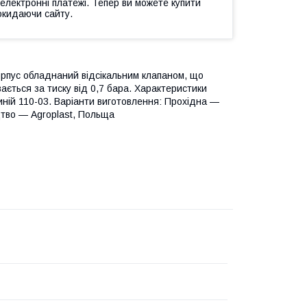
 електронні платежі. Тепер ви можете купити
окидаючи сайту.
орпус обладнаний відсікальним клапаном, що
вається за тиску від 0,7 бара. Характеристики
иній 110-03. Варіанти виготовлення: Прохідна —
цтво — Agroplast, Польща