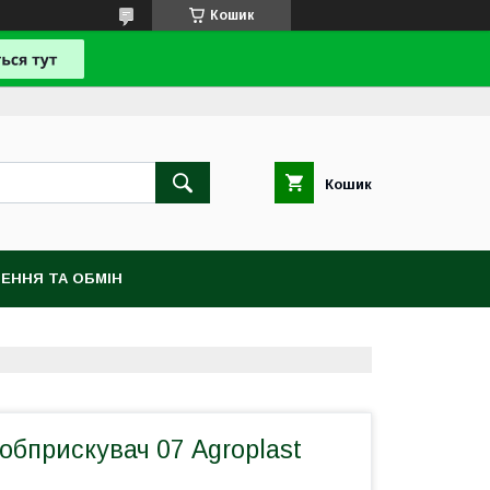
Кошик
Кошик
ЕННЯ ТА ОБМІН
обприскувач 07 Agroplast