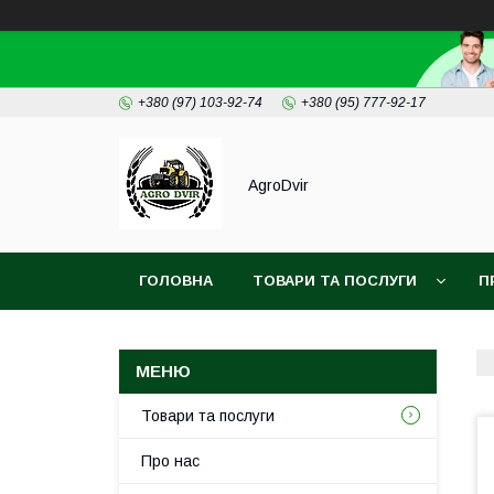
+380 (97) 103-92-74
+380 (95) 777-92-17
AgroDvir
ГОЛОВНА
ТОВАРИ ТА ПОСЛУГИ
П
Товари та послуги
Про нас