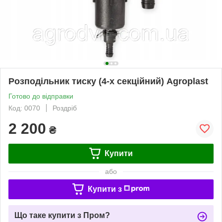
Розподільник тиску (4-х секційний) Agroplast
Готово до відправки
Код: 0070
Роздріб
2 200
₴
Купити
або
Купити з
Що таке купити з Пром?