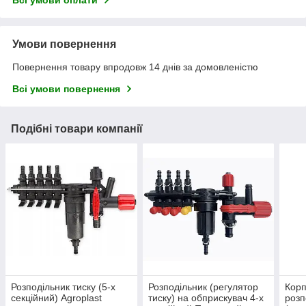
Всі умови оплати
Умови повернення
Повернення товару впродовж 14 днів за домовленістю
Всі умови повернення
Подібні товари компанії
Розподільник тиску (5-х
Розподільник (регулятор
Корп
секційний) Agroplast
тиску) на обприскувач 4-х
розп