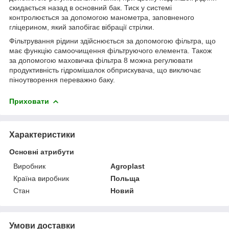
скидається назад в основний бак. Тиск у системі
контролюється за допомогою манометра, заповненого
гліцерином, який запобігає вібрації стрілки.
Фільтрування рідини здійснюється за допомогою фільтра, що
має функцію самоочищення фільтруючого елемента. Також
за допомогою маховичка фільтра 8 можна регулювати
продуктивність гідромішалок обприскувача, що виключає
піноутворення переважно баку.
Приховати
Характеристики
Основні атрибути
Виробник
Agroplast
Країна виробник
Польща
Стан
Новий
Умови доставки