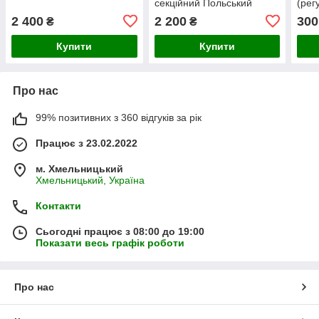
секційний Польський
(рег
обпр
2 400
2 200
300
₴
₴
довг
част
Купити
Купити
Про нас
99% позитивних з 360 відгуків за рік
Працює з 23.02.2022
м. Хмельницький
Хмельницький, Україна
Контакти
Сьогодні працює з 08:00 до 19:00
Показати весь графік роботи
Про нас