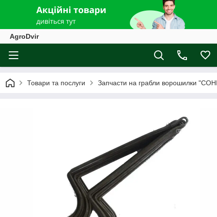
AgroDvir
Товари та послуги
Запчасти на грабли ворошилки "СО