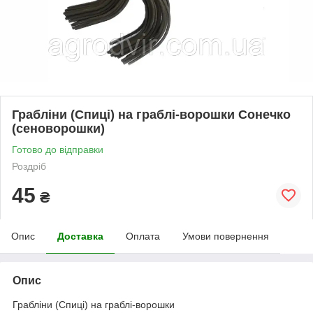
Грабліни (Спиці) на граблі-ворошки Сонечко
(сеноворошки)
Готово до відправки
Роздріб
45
₴
Опис
Доставка
Оплата
Умови повернення
Опис
Грабліни (Спиці) на граблі-ворошки