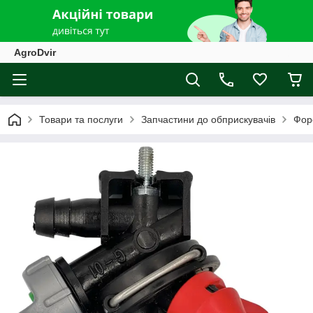
AgroDvir
Товари та послуги
Запчастини до обприскувачів
Фор