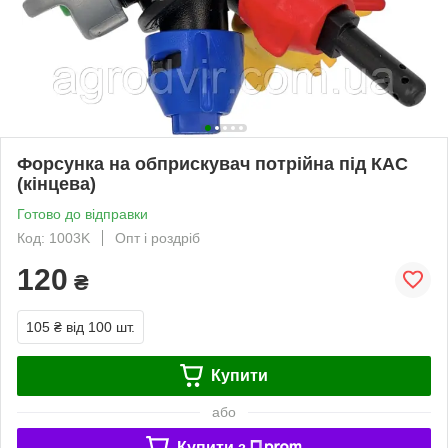
Форсунка на обприскувач потрійна під КАС
(кінцева)
Готово до відправки
Код: 1003K
Опт і роздріб
120
₴
105 ₴
від 100 шт.
Купити
або
Купити з