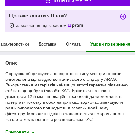
Що таке купити з Пром?
Замовлення під захистом
арактеристики
Доставка
Оплата
Умови повернення
Опис
Форсунка обприскувача поворотного типу має три головки,
виготовлена відповідно до італійського стандарту ARAG.
Використання матеріалів найвищої якості гарантує підвищену
стійкість до добрив і засобів КАС. Кріпиться на шланг
діаметром 12.5 мм. Інноваційні технології дали можливість
повертати головку в обох напрямках, водночас зменшуючи
ризик випадкового пошкодження завдяки надійному
фіксатору. Має один відвід і встановлюється по краях штанг.
На фото комплектація з розпилювачем КАС.
Приховати