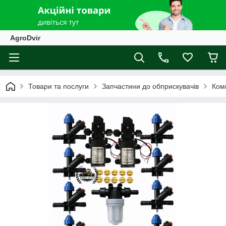
AgroDvir
Товари та послуги
Запчастини до обприскувачів
Ком