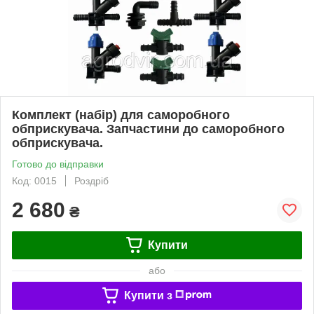
Комплект (набір) для саморобного
обприскувача. Запчастини до саморобного
обприскувача.
Готово до відправки
Код: 0015
Роздріб
2 680
₴
Купити
або
Купити з