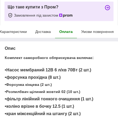
Що таке купити з Пром?
Замовлення під захистом
Характеристики
Доставка
Оплата
Умови повернення
Опис
Комплект саморобного обприскувача включає:
•Насос мембраний 12В 6 л/хв 70Вт (2 шт.)
•форсунка прохідна (8 шт.)
•Форсунка кінцева (2 шт.)
•Розпилбвач щілиний жовтий 02 (10 шт.)
•фільтр лінійний тонкого очищення (1 шт.)
•коліно врізне в бочку 12.5 (1 шт.)
•кран міжсекційний на штангу (2 шт.)