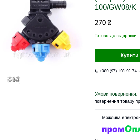
100/GW08/K
270 ₴
Готово до відправки
Купити
+380 (97) 103-92-74
повернення товару п