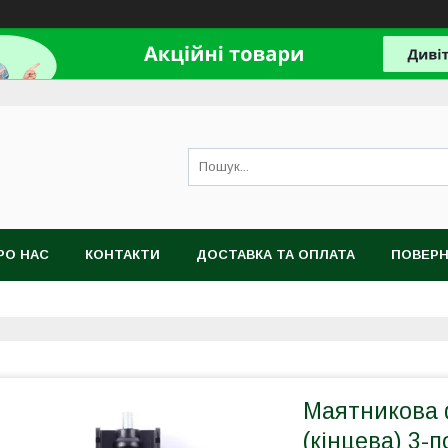
РО НАС
КОНТАКТИ
ДОСТАВКА ТА ОПЛАТА
ПОВЕРН
Маятникова 
(кінцева) 3-п