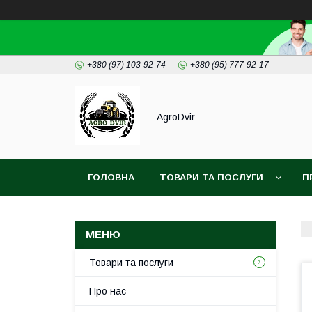
+380 (97) 103-92-74
+380 (95) 777-92-17
AgroDvir
ГОЛОВНА
ТОВАРИ ТА ПОСЛУГИ
П
Товари та послуги
Про нас