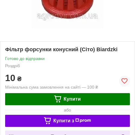
Фільтр форсунки конусний (Сіто) Biardzki
Готово до відправки
Роздріб
10
₴
Мінімальна сума замовлення на сайті — 100 ₴
Купити
або
Купити з