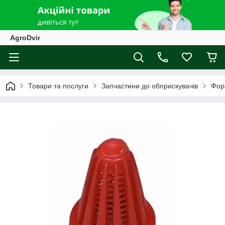
AgroDvir
Товари та послуги
Запчастини до обприскувачів
Фор