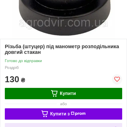
Різьба (штуцер) під манометр розподільника
довгий стакан
Готово до відправки
Роздріб
130
₴
Купити
або
Купити з