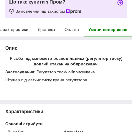
Що таке купити з Пром?
Замовлення під захистом
арактеристики
Доставка
Оплата
Умови повернення
Опис
Різьба під манометр розподільника (регулятор тиску)
довгий стакан на обприскувач.
Застосування
: Регулятор тиску обприскувача
Штуцер під датчик тиску крана регулятора
Характеристики
Основні атрибути
Виробник
Agroplast