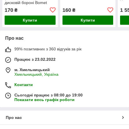
дисковій бороні Bomet
170
160
1 5
₴
₴
Купити
Купити
Про нас
99% позитивних з 360 відгуків за рік
Працює з 23.02.2022
м. Хмельницький
Хмельницький, Україна
Контакти
Сьогодні працює з 08:00 до 19:00
Показати весь графік роботи
Про нас