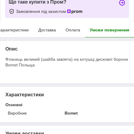
Що таке купити з Пром?
Замовлення під захистом
арактеристики
Доставка
Оплата
Умови повернення
Опис
Фланець великий (шайба завзята) на котушці дискової борони
Bomet Польща.
Характеристики
Основні
Виробник
Bomet
Умови доставки