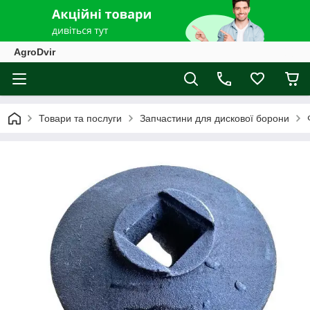
AgroDvir
Товари та послуги
Запчастини для дискової борони