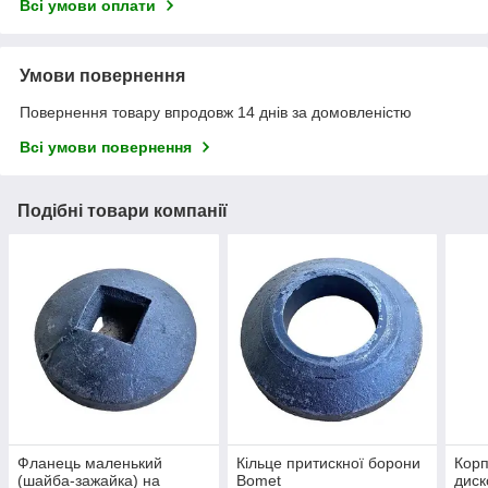
Всі умови оплати
Умови повернення
Повернення товару впродовж 14 днів за домовленістю
Всі умови повернення
Подібні товари компанії
Фланець маленький
Кільце притискної борони
Корп
(шайба-зажайка) на
Bomet
диск