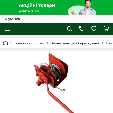
AgroDvir
Товари та послуги
Запчастини до обприскувачів
Ком