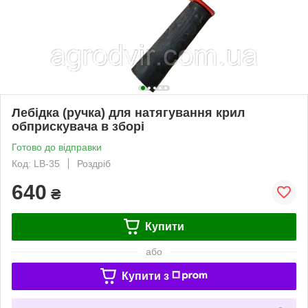
Лебідка (ручка) для натягування крил
обприскувача в зборі
Готово до відправки
Код: LB-35
Роздріб
640
₴
Купити
або
Купити з