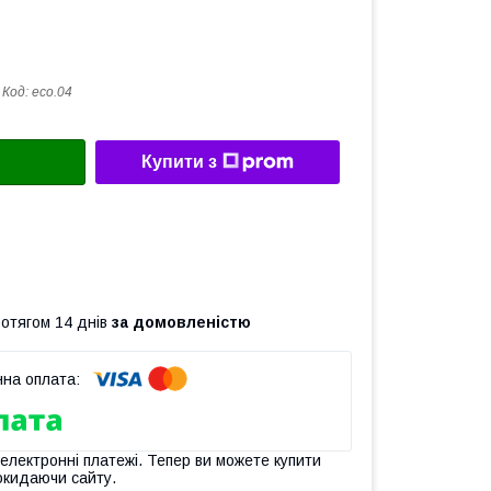
Код:
eco.04
Купити з
ротягом 14 днів
за домовленістю
 електронні платежі. Тепер ви можете купити
окидаючи сайту.