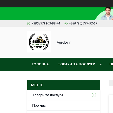
+380 (97) 103-92-74
+380 (95) 777-92-17
AgroDvir
ГОЛОВНА
ТОВАРИ ТА ПОСЛУГИ
П
Товари та послуги
Про нас