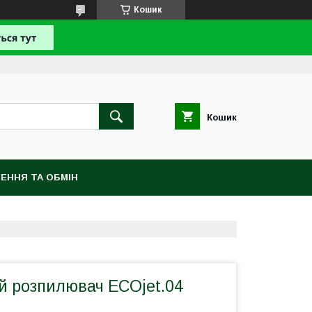
Кошик
Кошик
ЕННЯ ТА ОБМІН
й розпилювач ECOjet.04