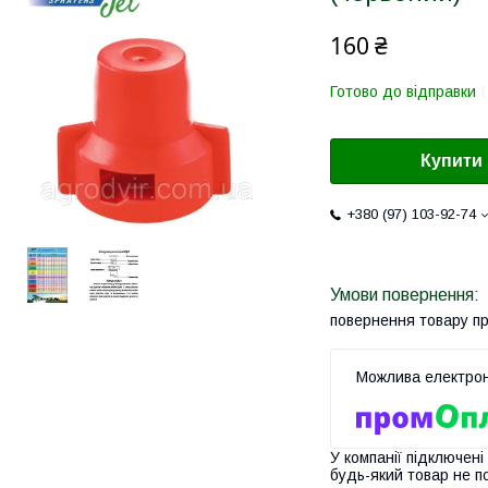
160 ₴
Готово до відправки
Купити
+380 (97) 103-92-74
повернення товару п
У компанії підключені
будь-який товар не п