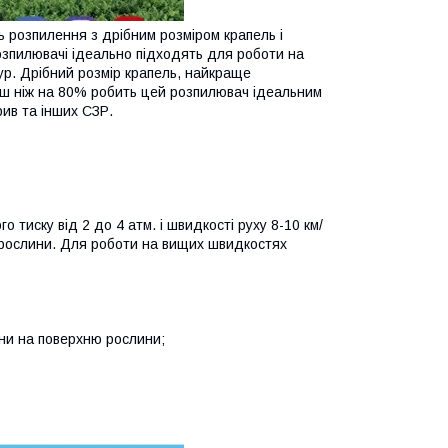
 розпилення з дрібним розміром крапель і
зпилювачі ідеально підходять для роботи на
ьтур. Дрібний розмір крапель, найкраще
льш ніж на 80% робить цей розпилювач ідеальним
рив та інших СЗР.
 тиску від 2 до 4 атм. і швидкості руху 8-10 км/
і рослини. Для роботи на вищих швидкостях
ни на поверхню рослини;