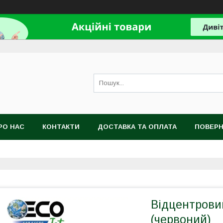
РО НАС
КОНТАКТИ
ДОСТАВКА ТА ОПЛАТА
ПОВЕРН
Відцентрови
(червоний)