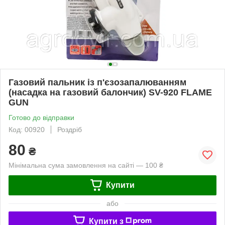
Газовий пальник із п'єзозапалюванням
(насадка на газовий балончик) SV-920 FLAME
GUN
Готово до відправки
Код: 00920
Роздріб
80
₴
Мінімальна сума замовлення на сайті — 100 ₴
Купити
або
Купити з