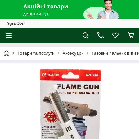
AgroDvir
Товари та послуги
Аксесуари
Газовий пальник із п'