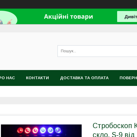
РО НАС
КОНТАКТИ
ДОСТАВКА ТА ОПЛАТА
ПОВЕРН
Стробоскоп 
скло, S-9 ві