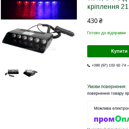
кріплення 21
430 ₴
Готово до відправки
Купити
+380 (97) 103-92-74
повернення товару п