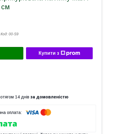
 см
Код:
00-S9
Купити з
ротягом 14 днів
за домовленістю