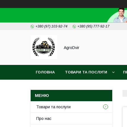
+380 (97) 103-92-74
+380 (95) 777-92-17
AgroDvir
ГОЛОВНА
ТОВАРИ ТА ПОСЛУГИ
П
Товари та послуги
Про нас