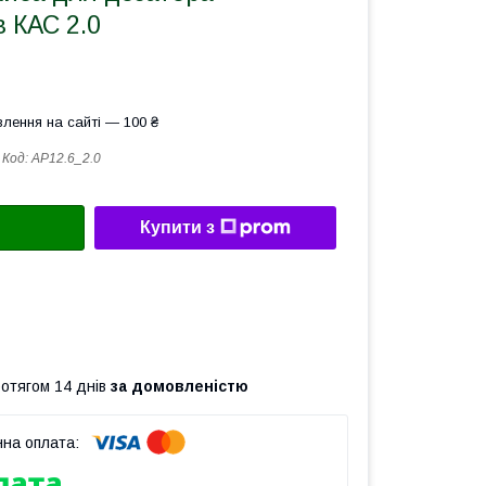
 КАС 2.0
лення на сайті — 100 ₴
Код:
AP12.6_2.0
Купити з
ротягом 14 днів
за домовленістю