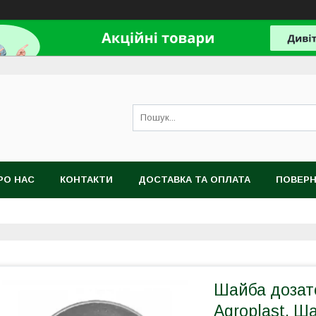
РО НАС
КОНТАКТИ
ДОСТАВКА ТА ОПЛАТА
ПОВЕРН
Шайба дозат
Agroplast. Ш