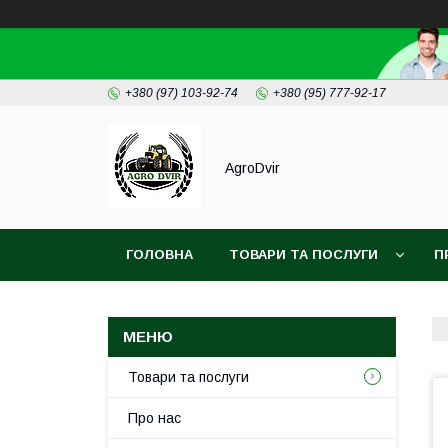
+380 (97) 103-92-74
+380 (95) 777-92-17
AgroDvir
ГОЛОВНА
ТОВАРИ ТА ПОСЛУГИ
П
Товари та послуги
Про нас