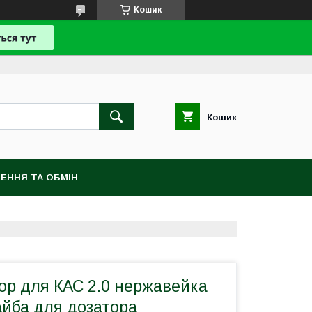
Кошик
Кошик
ЕННЯ ТА ОБМІН
ор для КАС 2.0 нержавейка
айба для дозатора