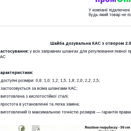
У компанії підключені
будь-який товар не п
Шайба дозувальна КАС з отвором 2.0
Застосування:
у всіх заправних шлангах для регулювання певної пр
КАС
Характеристики:
 доступні розміри: 0,8; 1,0; 1,2; 1,5; 1,8; 2,0; 2,2; 2,5;
 застосовується за всіма шлангами КАС;
 виготовлена з кислотостійкої сталі;
 простота в установленні та легка заміна;
 виготовлений із максимальною точністю розмірів — гарантія прави