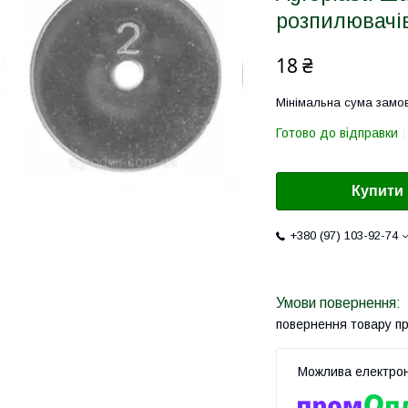
розпилювачів
18 ₴
Мінімальна сума замов
Готово до відправки
Купити
+380 (97) 103-92-74
повернення товару п