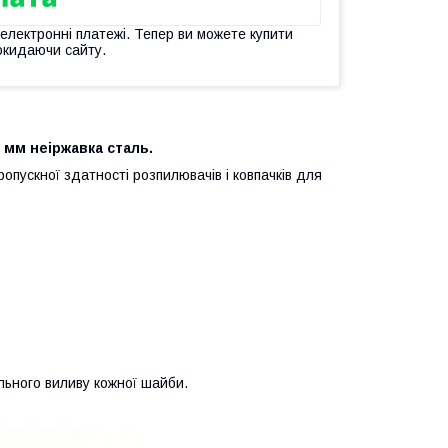
 електронні платежі. Тепер ви можете купити
окидаючи сайту.
 мм неіржавка сталь.
опускної здатності розпилювачів і ковпачків для
льного виливу кожної шайби.