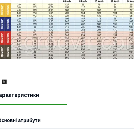
арактеристики
Основні атрибути