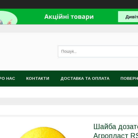
РО НАС
КОНТАКТИ
ДОСТАВКА ТА ОПЛАТА
ПОВЕРН
Шайба дозато
Агропласт 