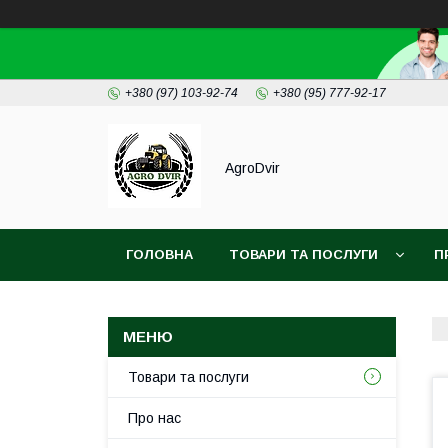
+380 (97) 103-92-74
+380 (95) 777-92-17
AgroDvir
ГОЛОВНА
ТОВАРИ ТА ПОСЛУГИ
П
Товари та послуги
Про нас