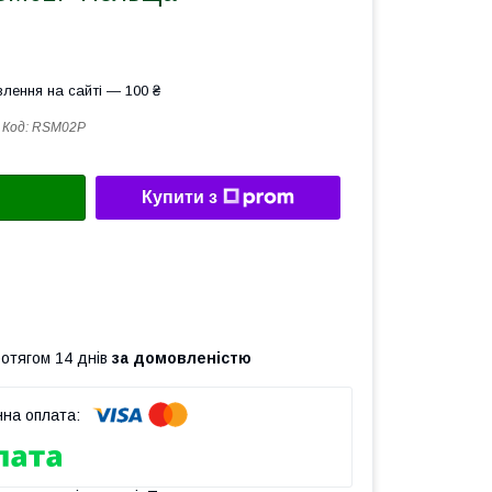
лення на сайті — 100 ₴
Код:
RSM02P
Купити з
ротягом 14 днів
за домовленістю