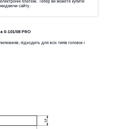
 електронні платежі. Тепер ви можете купити
окидаючи сайту.
а 0-101/08 PRO
илювачів, підходить для всіх типів головок і