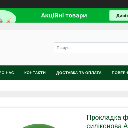
РО НАС
КОНТАКТИ
ДОСТАВКА ТА ОПЛАТА
ПОВЕРН
Прокладка ф
силіконова A