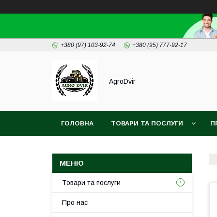
+380 (97) 103-92-74
+380 (95) 777-92-17
AgroDvir
ГОЛОВНА
ТОВАРИ ТА ПОСЛУГИ
П
Товари та послуги
Про нас