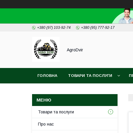
+380 (97) 103-92-74
+380 (95) 777-92-17
AgroDvir
ГОЛОВНА
ТОВАРИ ТА ПОСЛУГИ
П
Товари та послуги
Про нас