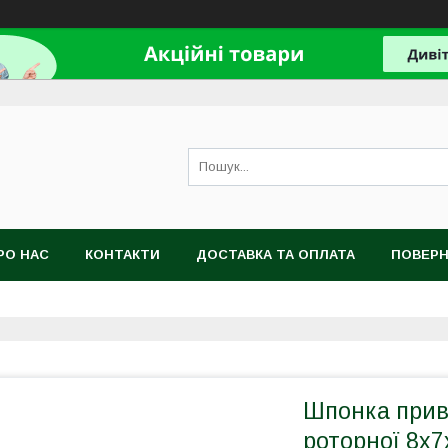
РО НАС
КОНТАКТИ
ДОСТАВКА ТА ОПЛАТА
ПОВЕРН
Шпонка прив
роторної 8х7х