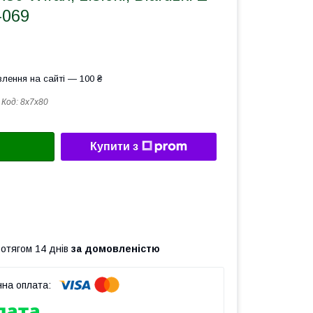
-069
лення на сайті — 100 ₴
Код:
8х7х80
Купити з
ротягом 14 днів
за домовленістю