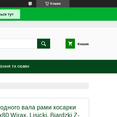
Кошик
Кошик
ЕННЯ ТА ОБМІН
одного вала рами косарки
80 Wirax, Lisicki, Biardzki Z-