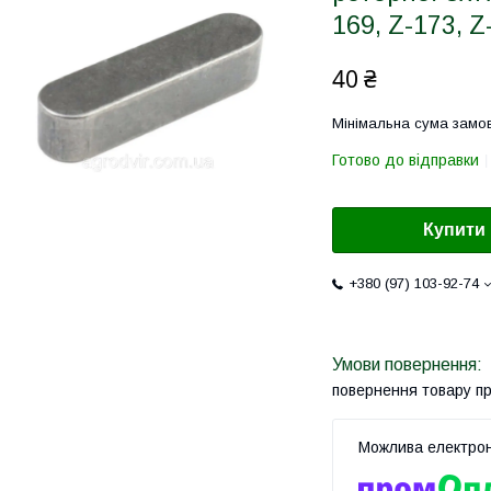
169, Z-173, Z
40 ₴
Мінімальна сума замов
Готово до відправки
Купити
+380 (97) 103-92-74
повернення товару п