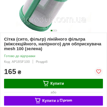
Сітка (сито, фільтр) лінійного фільтра
(міжсекційного, напірного) для обприскувача
mesh 100 (зелена)
Готово до відправки
Код: AP18SF100
Роздріб
165
₴
Купити
або
Купити з