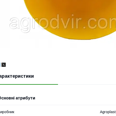
арактеристики
Основні атрибути
иробник
Agroplast