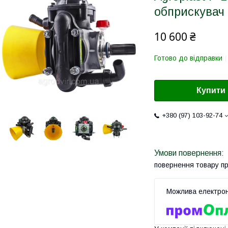
обприскувач
10 600 ₴
Готово до відправки
Купити
+380 (97) 103-92-74
повернення товару п