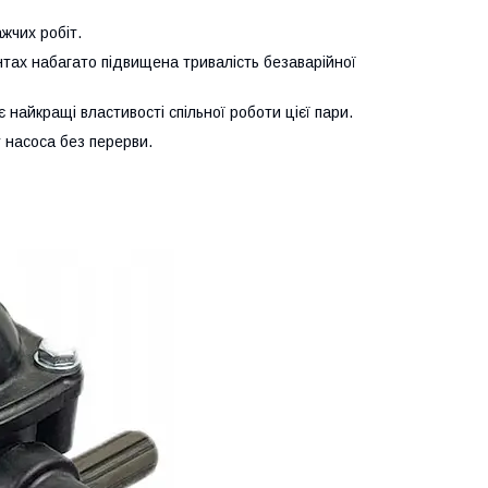
жчих робіт.
тах набагато підвищена тривалість безаварійної
найкращі властивості спільної роботи цієї пари.
у насоса без перерви.