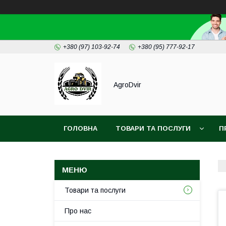
+380 (97) 103-92-74
+380 (95) 777-92-17
AgroDvir
ГОЛОВНА
ТОВАРИ ТА ПОСЛУГИ
П
Товари та послуги
Про нас