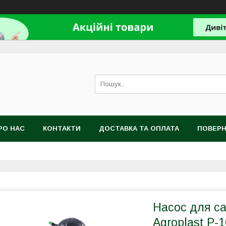
РО НАС
КОНТАКТИ
ДОСТАВКА ТА ОПЛАТА
ПОВЕРН
Насос для с
Agroplast P-