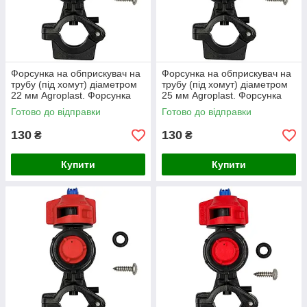
Форсунка на обприскувач на
Форсунка на обприскувач на
трубу (під хомут) діаметром
трубу (під хомут) діаметром
22 мм Agroplast. Форсунка
25 мм Agroplast. Форсунка
обприскувача трубна 0-
обприскувача трубна 0-
Готово до відправки
Готово до відправки
100/09
100/09
130
130
₴
₴
Купити
Купити