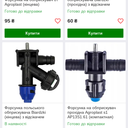
Agroplast (кінцева)
(прохідна) з відсікачем
Готово до відправки
Готово до відправки
95
60
₴
₴
Купити
Купити
Форсунка польського
Форсунка на обприскувач
обприскувача Biardzki
прохідна Agroplast s1
(кінцева) з відсікачем
AP13S1.61 (компактная)
В наявності
Готово до відправки