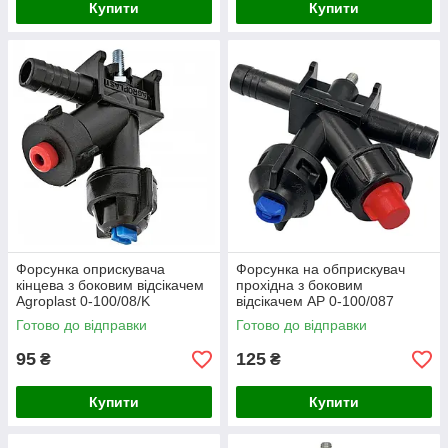
Купити
Купити
Форсунка оприскувача
Форсунка на обприскувач
кінцева з боковим відсікачем
прохідна з боковим
Agroplast 0-100/08/K
відсікачем AP 0-100/087
Готово до відправки
Готово до відправки
95
125
₴
₴
Купити
Купити