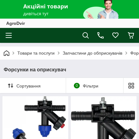
AgroDvir
Товари та послуги
Запчастини до обприскувачів
Фор
Форсунки на оприскувач
Сортування
0
Фільтри