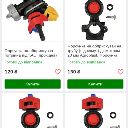
Форсунка на обприскувач на
Форсунка на обприскувач
трубу (під хомут) діаметром
потрійна під КАС (прохідна)
20 мм Agroplast. Форсунка
обприскувача трубна 0-
Готово до відправки
Готово до відправки
100/09
120
130
₴
₴
Купити
Купити