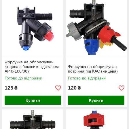
Форсунка на обприскувач
кінцева з боковим відсікачем
Форсунка на обприскувач
AP 0-100/087
потрійна під КАС (кінцева)
Готово до відправки
Готово до відправки
125
120
₴
₴
Купити
Купити