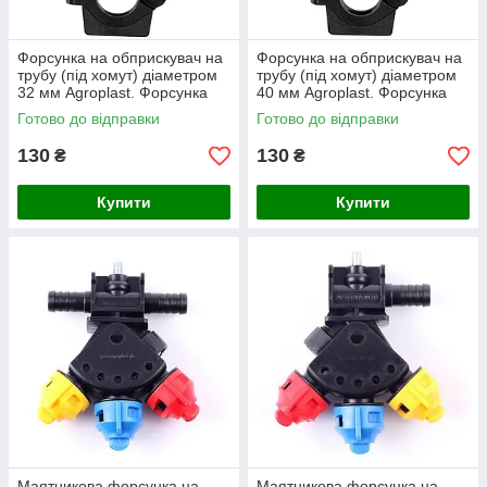
Форсунка на обприскувач на
Форсунка на обприскувач на
трубу (під хомут) діаметром
трубу (під хомут) діаметром
32 мм Agroplast. Форсунка
40 мм Agroplast. Форсунка
обприскувача трубна 0-
обприскувача трубна 0-
Готово до відправки
Готово до відправки
100/09
100/09
130
130
₴
₴
Купити
Купити
Маятникова форсунка на
Маятникова форсунка на